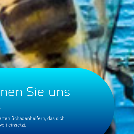
rnen Sie uns
.
erten Schadenhelfern, das sich
elt einsetzt.