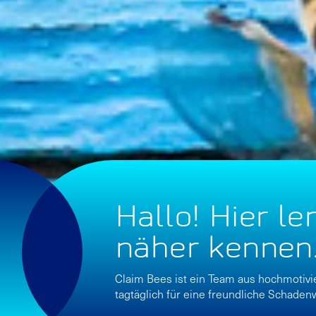
Hallo! Hier le
näher kennen
Claim Bees ist ein Team aus hochmotivi
tagtäglich für eine freundliche Schadenw