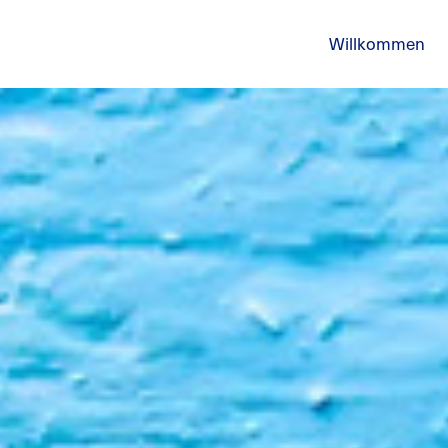
Willkommen