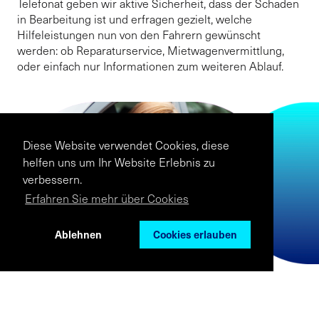
Telefonat geben wir aktive Sicherheit, dass der Schaden
in Bearbeitung ist und erfragen gezielt, welche
Hilfeleistungen nun von den Fahrern gewünscht
werden: ob Reparaturservice, Mietwagenvermittlung,
oder einfach nur Informationen zum weiteren Ablauf.
Diese Website verwendet Cookies, diese
helfen uns um Ihr Website Erlebnis zu
verbessern.
Erfahren Sie mehr über Cookies
Ablehnen
Cookies erlauben