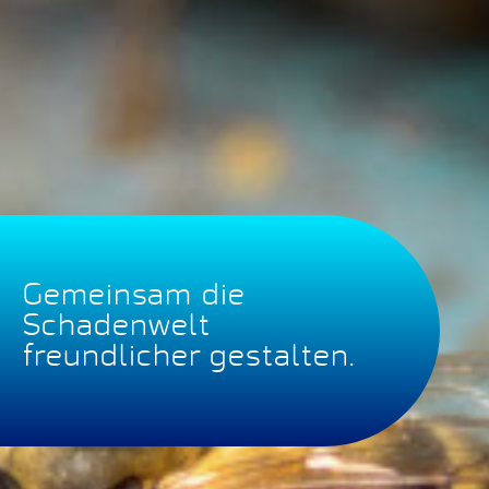
Gemeinsam die
Schadenwelt
freundlicher gestalten.